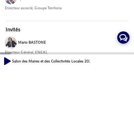
Directeur associé, Groupe Territoria
Invités
Mario BASTONE
Directeur Général, ENEAL
Salon des Maires et des Collectivités Locales 2021 - Accompagner par le log
00:00
Mot-Clés
13:40
Urbanisme
Actions
Partager