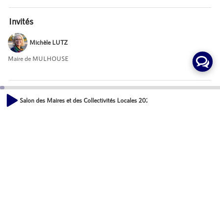
Invités
Michèle LUTZ
Maire de MULHOUSE
Mot-Clés
Salon des Maires et des Collectivités Locales 2021 - Michèle LUTZ, Maire 
Vie des communes
00:00
03:53
Actions
Partager
Commentaires