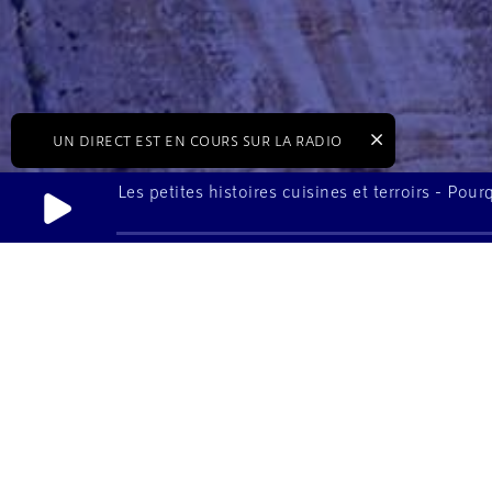
UN DIRECT EST EN COURS SUR LA RADIO
Les petites histoires cuisines et terroirs - Pou