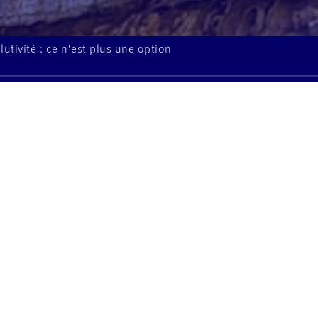
lutivité : ce n’est plus une option
À l'écoute