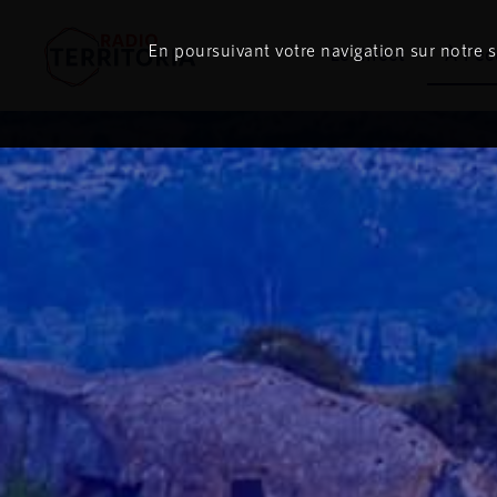
En poursuivant votre navigation sur notre si
Le direct
À l'é