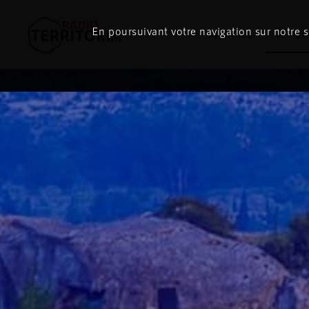
En poursuivant votre navigation sur notre si
Le direct
À l'é