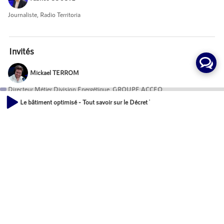
Journaliste, Radio Territoria
Invités
Mickael TERROM
Directeur Métier Division Energétique, GROUPE ACCEO
Le bâtiment optimisé - Tout savoir sur le Décret Tertiaire
Elsa COUTEAUD
00:00
33:48
Responsable du développement & RSE, ICADE SANTÉ
Mot-Clés
Urbanisme