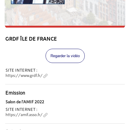
GRDF ÎLE DE FRANCE
Regarder la vidéo
SITE INTERNET :
https://www.grdf.fr/
Emission
Salon de l'AMIF 2022
SITE INTERNET :
https://amif.asso.fr/