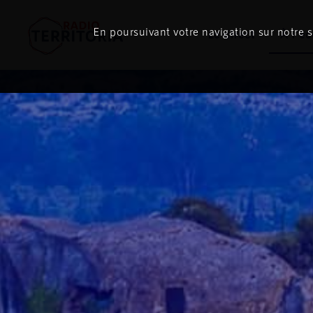
En poursuivant votre navigation sur notre si
Le direct
À l'é