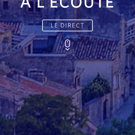
À L'ÉCOUTE
LE DIRECT