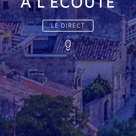
À L'ÉCOUTE
LE DIRECT