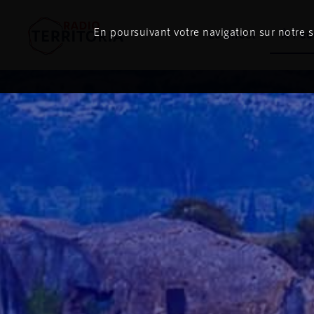
En poursuivant votre navigation sur notre si
Le direct
À l'é