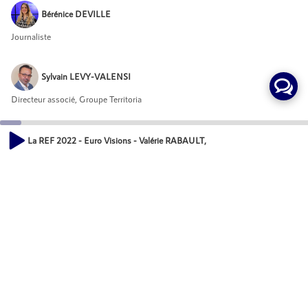
Bérénice DEVILLE
Journaliste
Sylvain LEVY-VALENSI
Directeur associé, Groupe Territoria
La REF 2022 - Euro Visions - Valérie RABAULT, Députée et vice-présidence
Invités
00:00
16:12
Valérie RABAULT
Députée et vice-présidente de l'assemblée nationale
Mot-Clés
Développement économique des territoires