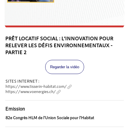
PRÊT LOCATIF SOCIAL : L’INNOVATION POUR
RELEVER LES DÉFIS ENVIRONNEMENTAUX -
PARTIE 2
Regarder la vidéo
SITES INTERNET :
https://www.tisserin-habitat.com/
https://www.voenergies.ch/
Emission
82e Congrès HLM de l'Union Sociale pour l'Habitat