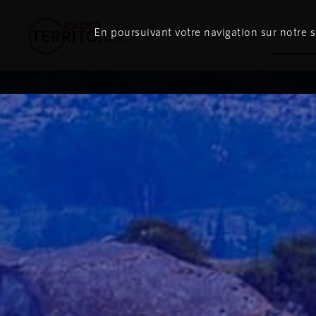
ON
AIR
En poursuivant votre navigation sur notre si
Le direct
À l'é