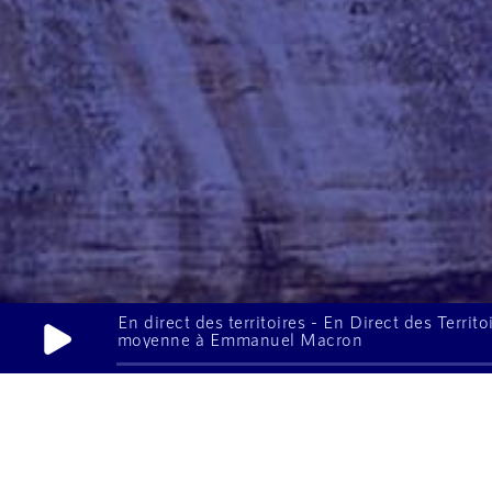
UN DIRECT EST EN COURS SUR LA RADIO
En direct des territoires - En Direct des Terri
moyenne à Emmanuel Macron