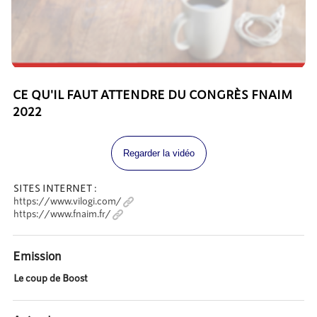
CE QU'IL FAUT ATTENDRE DU CONGRÈS FNAIM
2022
Regarder la vidéo
SITES INTERNET :
https://www.vilogi.com/
https://www.fnaim.fr/
Emission
Le coup de Boost