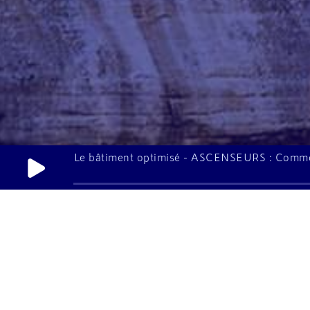
Le bâtiment optimisé - ASCENSEURS : Comment a