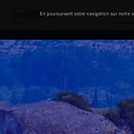
ON
AIR
En poursuivant votre navigation sur notre si
Le direct
À l'é