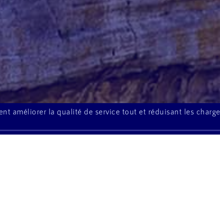
méliorer la qualité de service tout et réduisant les charge