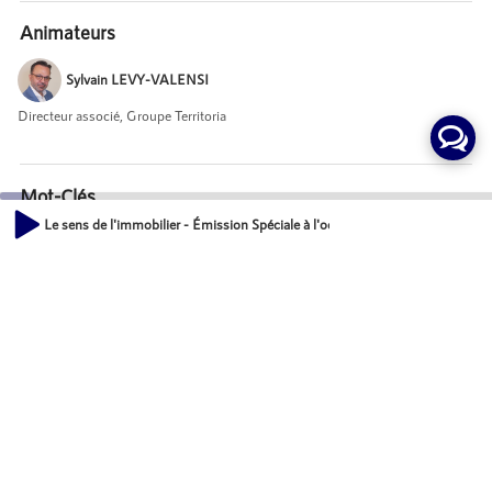
Animateurs
Sylvain LEVY-VALENSI
Directeur associé, Groupe Territoria
Mot-Clés
Le sens de l'immobilier - Émission Spéciale à l'occasion des voeux 2023 
Habitat
Événements
00:00
16:54
Actions
Partager
Commentaires
Aucun commentaire posté pour le moment