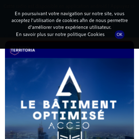
Cette radio est disponible en application android ! Appuyez ci-
RadioTerritoria
La radio des territoires
dessous pour l'installer.
En poursuivant votre navigation sur notre site, vous
acceptez l’utilisation de cookies afin de nous permettre
DÉTAILS DE L'ÉPISODE
Non merci
Télécharger l'application
d’améliorer votre expérience utilisateur.
En savoir plus sur notre politique Cookies
OK
21 février 2023
à 13h02
, durée : 28 minutes