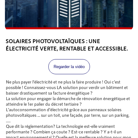
SOLAIRES PHOTOVOLTAÏQUES : UNE
ÉLECTRICITÉ VERTE, RENTABLE ET ACCESSIBLE.
Regarder la vidéo
Ne plus payer l’électricité et ne plus la faire produire ! Oui c’est
possible ! Connaissez-vous LA solution pour verdir un bâtiment et
baisser drastiquement sa facture énergétique ?
La solution pour engager la démarche de rénovation énergétique et
atteindre le 1er palier du décret tertiaire ?
L’autoconsommation d’électricité grâce aux panneaux solaires
photovoltaïques ... sur un toit, une façade, par terre, sur un parking,
.....
Que dit la réglementation? La technologie est-elle vraiment
performante ? Combien ça coute ? Est-ce rentable ? Y a-t-il un
impact environnemental ? Quelle est la meilleure solution pour mon