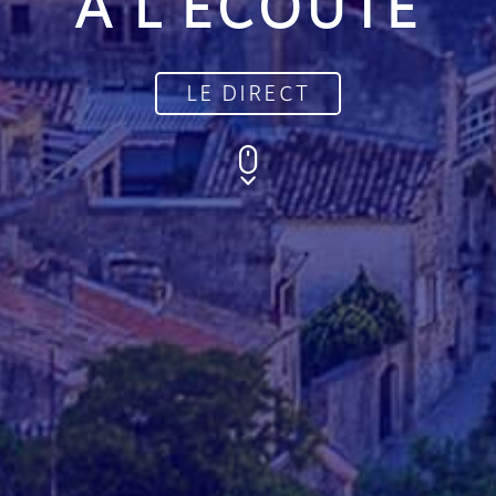
À L'ÉCOUTE
LE DIRECT