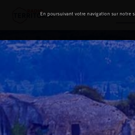
En poursuivant votre navigation sur notre si
Le direct
À l'é