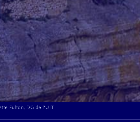
tte Fulton, DG de l’UIT