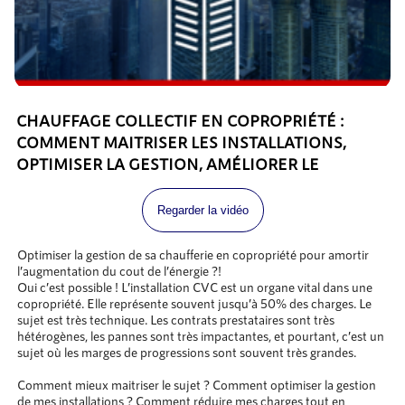
CHAUFFAGE COLLECTIF EN COPROPRIÉTÉ :
COMMENT MAITRISER LES INSTALLATIONS,
OPTIMISER LA GESTION, AMÉLIORER LE
CONFORT ET RÉDUIRE LES CHARGES ?
Regarder la vidéo
Optimiser la gestion de sa chaufferie en copropriété pour amortir
l’augmentation du cout de l’énergie ?!
Oui c’est possible ! L’installation CVC est un organe vital dans une
copropriété. Elle représente souvent jusqu’à 50% des charges. Le
sujet est très technique. Les contrats prestataires sont très
hétérogènes, les pannes sont très impactantes, et pourtant, c’est un
sujet où les marges de progressions sont souvent très grandes.
Comment mieux maitriser le sujet ? Comment optimiser la gestion
de mes installations ? Comment réduire mes charges tout en