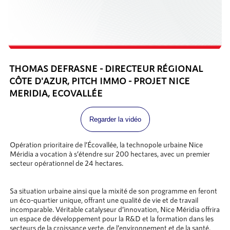
THOMAS DEFRASNE - DIRECTEUR RÉGIONAL
CÔTE D'AZUR, PITCH IMMO - PROJET NICE
MERIDIA, ECOVALLÉE
Regarder la vidéo
Opération prioritaire de l’Écovallée, la technopole urbaine Nice
Méridia a vocation à s’étendre sur 200 hectares, avec un premier
secteur opérationnel de 24 hectares.
Sa situation urbaine ainsi que la mixité de son programme en feront
un éco-quartier unique, offrant une qualité de vie et de travail
incomparable. Véritable catalyseur d’innovation, Nice Méridia offrira
un espace de développement pour la R&D et la formation dans les
secteurs de la croissance verte, de l’environnement et de la santé.