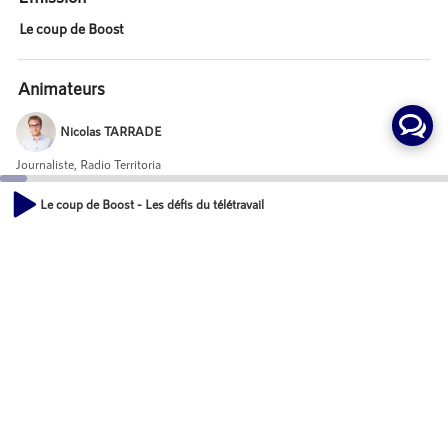
Le coup de Boost
Animateurs
Nicolas TARRADE
Journaliste, Radio Territoria
Le coup de Boost - Les défis du télétravail
Invités
00:00
17:58
Samuel ESSAKA EKEDI
Frédéric REMEUR
Mot-Clés