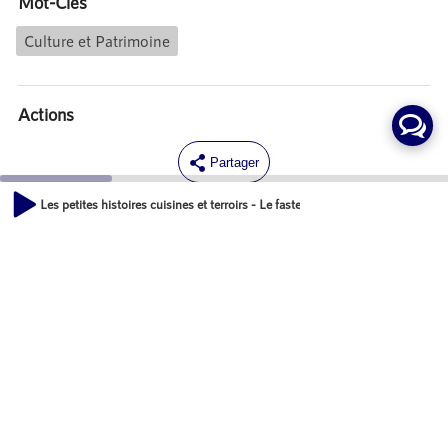
Mot-Clés
Culture et Patrimoine
Actions
Partager
Les petites histoires cuisines et terroirs - Le faste de la cuisine française au 
Commentaires
00:00
04:14
Aucun commentaire posté pour le moment