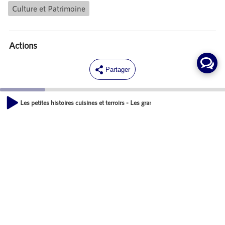
Culture et Patrimoine
Actions
Partager
Commentaires
Les petites histoires cuisines et terroirs - Les grandes découvertes de la cuis
00:00
Aucun commentaire posté pour le moment
05:47