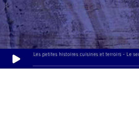
Les petites histoires cuisines et terroirs - Le se