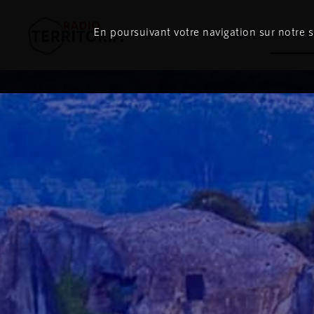
En poursuivant votre navigation sur notre si
Le direct
À l'é