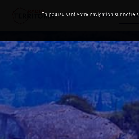
En poursuivant votre navigation sur notre si
Le direct
À l'é