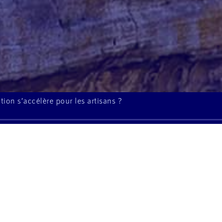
ion s’accélère pour les artisans ?