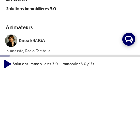
Solutions immobilières 3.0
Animateurs
Kenza BRAIGA
Journaliste, Radio Territoria
Solutions immobilières 3.0 - Immobilier 3.0 / Eazyrent : Genèse, performan
Invités
00:00
16:00
Cyril DUGARD
Julien CALVET
Mot-Clés