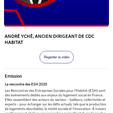
ANDRÉ YCHÉ, ANCIEN DIRIGEANT DE CDC
HABITAT
Regarder la vidéo
Emission
La rencontre des ESH 2025
Les Rencontres des Entreprises Sociales pour l’Habitat (ESH) sont
des événements dédiés aux enjeux du logement social en France.
Elles rassemblent des acteurs du secteur – bailleurs, collectivités et
experts – pour échanger sur les défis actuels, tels que la production
de logements abordables, la mixité sociale et l’innovation. À travers