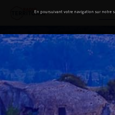
En poursuivant votre navigation sur notre si
Le direct
À l'é