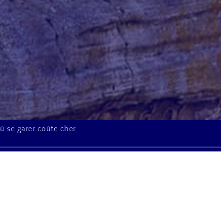
où se garer coûte cher