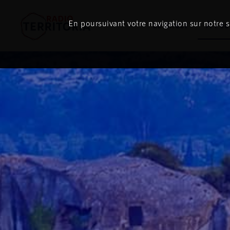
En poursuivant votre navigation sur notre si
Le direct
À l'é