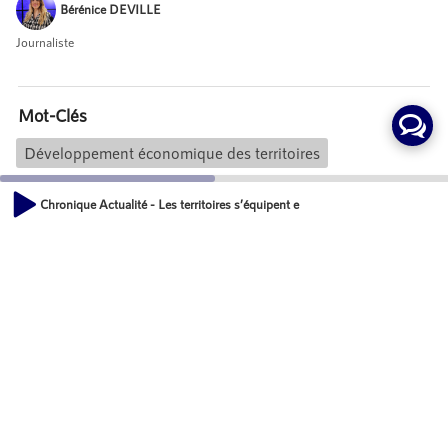
Bérénice DEVILLE
Journaliste
Mot-Clés
Développement économique des territoires
Chronique Actualité - Les territoires s’équipent en matériels "Biofoul Ready" 
Actions
00:00
02:11
Partager
Commentaires
Aucun commentaire posté pour le moment