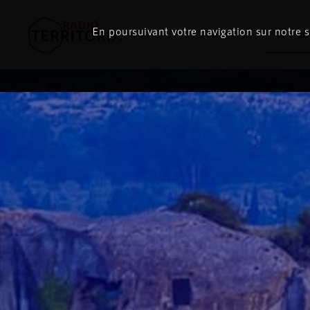
En poursuivant votre navigation sur notre si
Le direct
À l'é