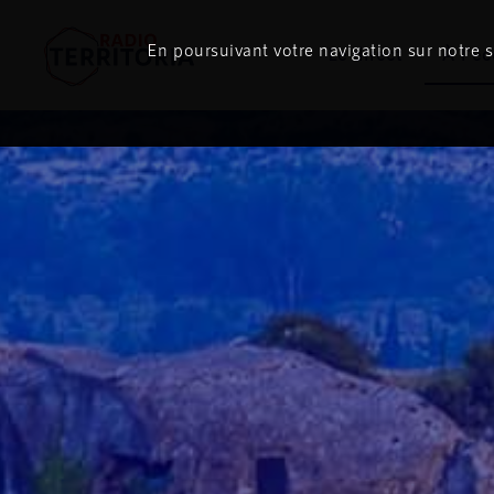
ON
AIR
En poursuivant votre navigation sur notre si
Le direct
À l'é