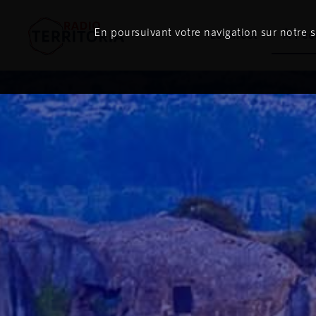
En poursuivant votre navigation sur notre si
Le direct
À l'é