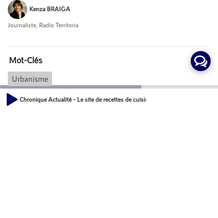
Kenza BRAIGA
Journaliste, Radio Territoria
Mot-Clés
Urbanisme
Chronique Actualité - Le site de recettes de cuisine Marmiton détaille la géog
Actions
00:00
01:38
Partager
Commentaires
Aucun commentaire posté pour le moment