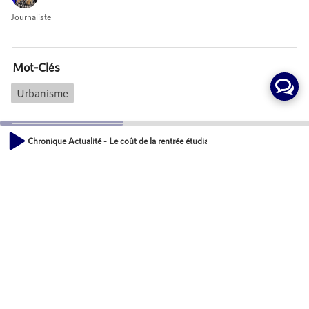
Journaliste
Mot-Clés
Urbanisme
Chronique Actualité - Le coût de la rentrée étudiante a augmenté en 2021
Actions
00:00
Partager
02:40
Commentaires
Aucun commentaire posté pour le moment