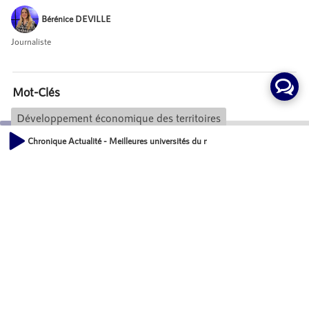
Bérénice DEVILLE
Journaliste
Mot-Clés
Développement économique des territoires
Chronique Actualité - Meilleures universités du monde : 1 française à la 13è
00:00
Actions
02:38
Partager
Commentaires
Aucun commentaire posté pour le moment