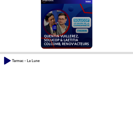
QUENTIN VUILLEREZ,
SOLUCOP & LAETITIA
COLCOMB, RENOV'ACTEURS
Tarmac - La Lune
MARLÈNE DE BONNEVAL,
URETEK