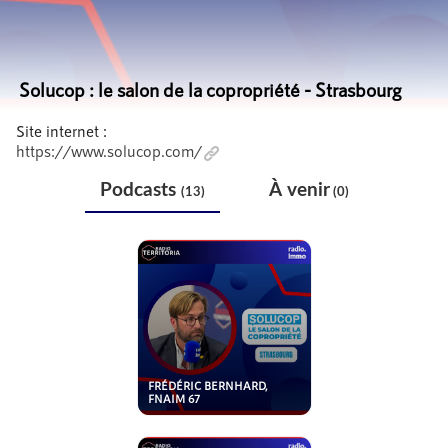
Solucop : le salon de la copropriété - Strasbourg
Site internet :
https://www.solucop.com/
Podcasts
À venir
(13)
(0)
FRÉDÉRIC BERNHARD,
FNAIM 67