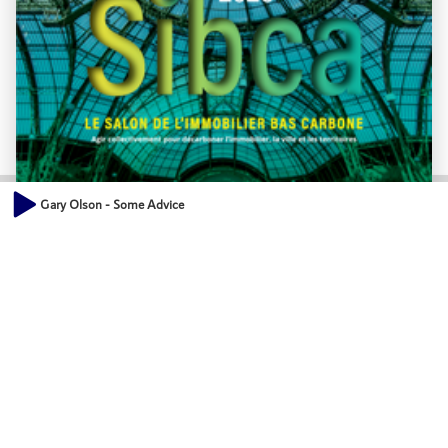
Gary Olson - Some Advice
SIBCA 2026 - LE SALON DE L'IMMOBILIER BAS CARBONE
Site internet :
...
Emission spéciale SIBCA 2026
Site internet : https://sibca.fr/fr