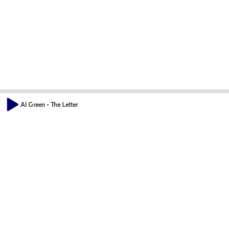
Al Green - The Letter