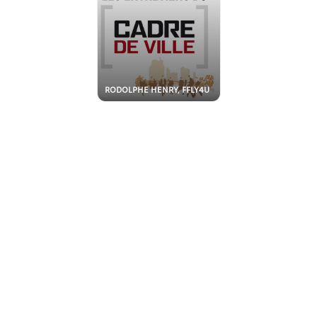
RODOLPHE HENRY, FFLY4U