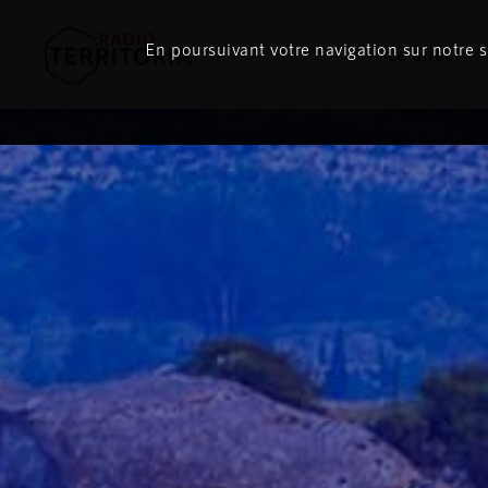
En poursuivant votre navigation sur notre si
Le direct