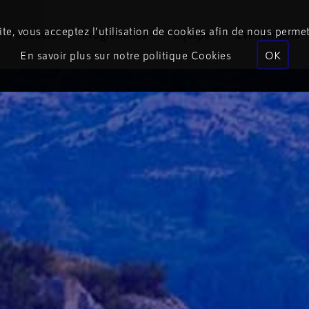
te, vous acceptez l’utilisation de cookies afin de nous permet
Podcasts
Programmes
Équipe
Événements
En savoir plus sur notre politique Cookies
OK