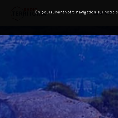
En poursuivant votre navigation sur notre si
Le direct