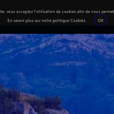
te, vous acceptez l’utilisation de cookies afin de nous permet
Podcasts
Programmes
Équipe
Événements
En savoir plus sur notre politique Cookies
OK