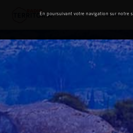
En poursuivant votre navigation sur notre si
Le direct