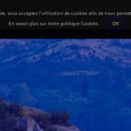
te, vous acceptez l’utilisation de cookies afin de nous permet
Podcasts
Programmes
Équipe
Événements
En savoir plus sur notre politique Cookies
OK