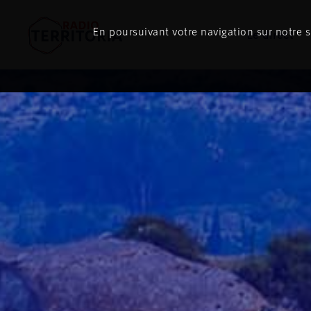
En poursuivant votre navigation sur notre si
Le direct