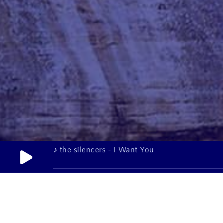
♪ the silencers - I Want You