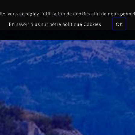
te, vous acceptez l’utilisation de cookies afin de nous permet
Podcasts
Programmes
Équipe
Événements
En savoir plus sur notre politique Cookies
OK