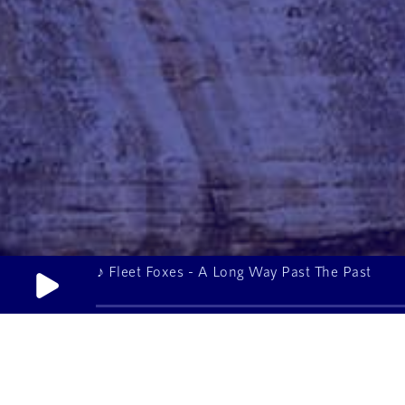
♪ Fleet Foxes - A Long Way Past The Past