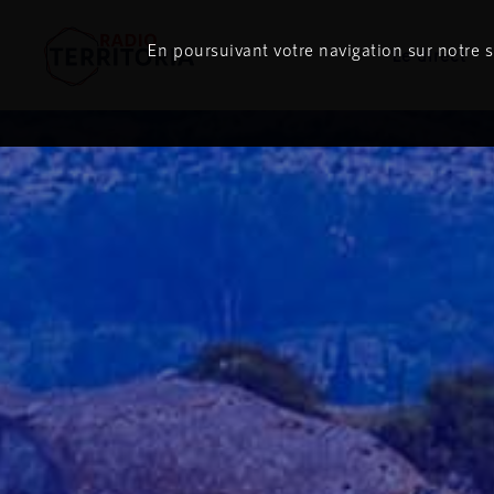
En poursuivant votre navigation sur notre si
Le direct