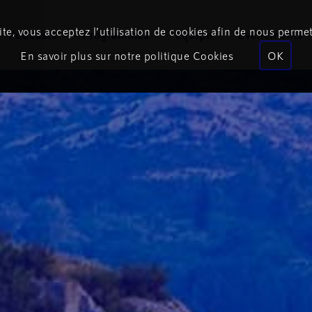
te, vous acceptez l’utilisation de cookies afin de nous permet
Podcasts
Programmes
Équipe
Événements
En savoir plus sur notre politique Cookies
OK