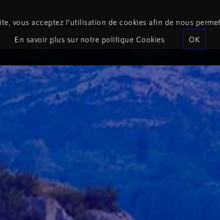
te, vous acceptez l’utilisation de cookies afin de nous permet
Podcasts
Programmes
Équipe
Événements
En savoir plus sur notre politique Cookies
OK