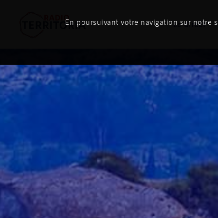
En poursuivant votre navigation sur notre si
Le direct