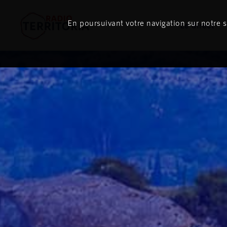
En poursuivant votre navigation sur notre si
Le direct