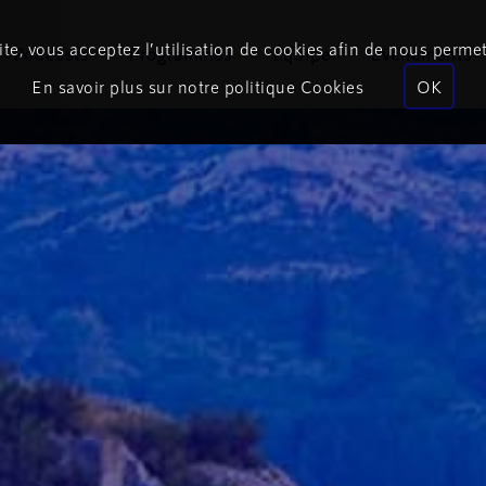
te, vous acceptez l’utilisation de cookies afin de nous permet
Podcasts
Programmes
Équipe
Événements
En savoir plus sur notre politique Cookies
OK