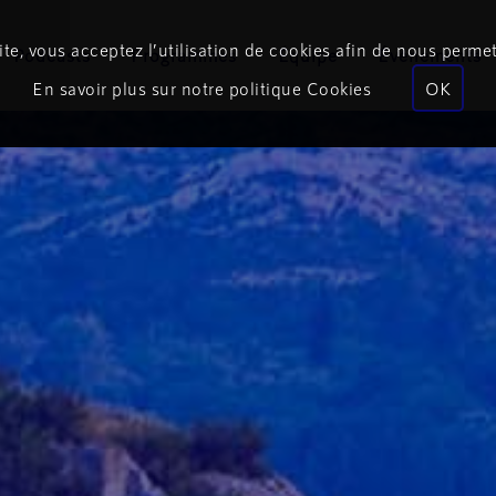
te, vous acceptez l’utilisation de cookies afin de nous permet
Podcasts
Programmes
Équipe
Événements
En savoir plus sur notre politique Cookies
OK