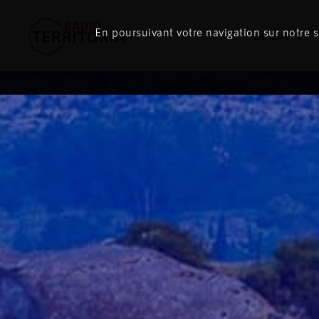
En poursuivant votre navigation sur notre si
Le direct