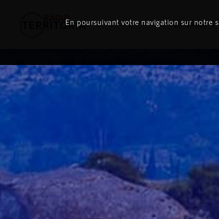
En poursuivant votre navigation sur notre si
Le direct