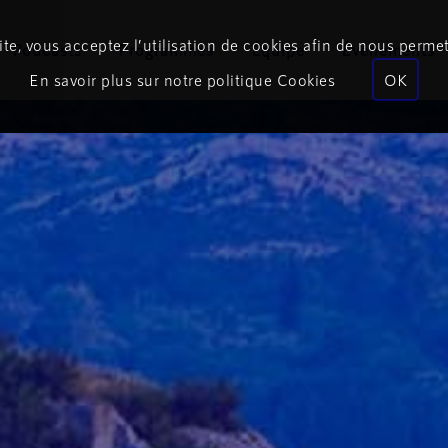
te, vous acceptez l’utilisation de cookies afin de nous permet
Podcasts
Programmes
Équipe
Événements
En savoir plus sur notre politique Cookies
OK