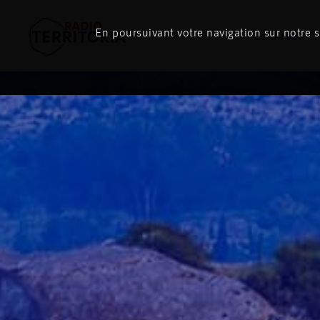
En poursuivant votre navigation sur notre si
Le direct