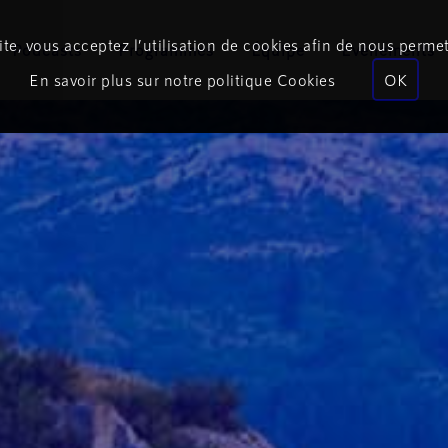
te, vous acceptez l’utilisation de cookies afin de nous permet
Podcasts
Programmes
Équipe
Événements
En savoir plus sur notre politique Cookies
OK