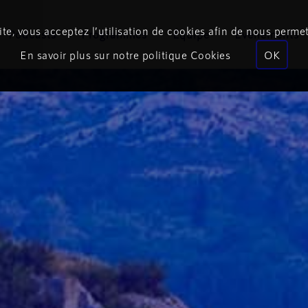
te, vous acceptez l’utilisation de cookies afin de nous permet
Podcasts
Programmes
Équipe
Événements
En savoir plus sur notre politique Cookies
OK