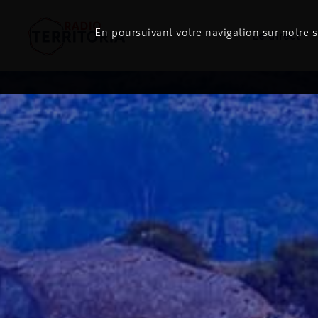
En poursuivant votre navigation sur notre si
Le direct